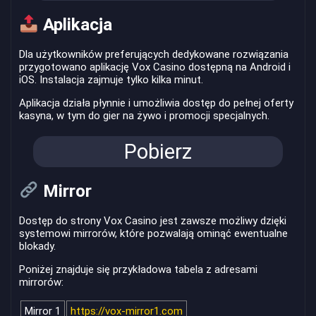
Aplikacja
Dla użytkowników preferujących dedykowane rozwiązania
przygotowano aplikację Vox Casino dostępną na Android i
iOS. Instalacja zajmuje tylko kilka minut.
Aplikacja działa płynnie i umożliwia dostęp do pełnej oferty
kasyna, w tym do gier na żywo i promocji specjalnych.
Pobierz
Mirror
Dostęp do strony Vox Casino jest zawsze możliwy dzięki
systemowi mirrorów, które pozwalają ominąć ewentualne
blokady.
Poniżej znajduje się przykładowa tabela z adresami
mirrorów:
Mirror 1
https://vox-mirror1.com