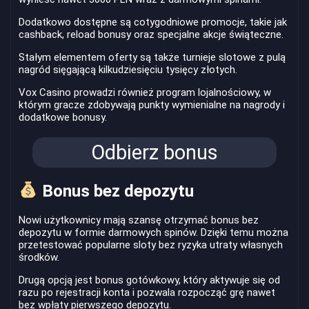
Dodatkowo dostępne są cotygodniowe promocje, takie jak
cashback, reload bonusy oraz specjalne akcje świąteczne.
Stałym elementem oferty są także turnieje slotowe z pulą
nagród sięgającą kilkudziesięciu tysięcy złotych.
Vox Casino prowadzi również program lojalnościowy, w
którym gracze zdobywają punkty wymienialne na nagrody i
dodatkowe bonusy.
Odbierz bonus
Bonus bez depozytu
Nowi użytkownicy mają szansę otrzymać bonus bez
depozytu w formie darmowych spinów. Dzięki temu można
przetestować popularne sloty bez ryzyka utraty własnych
środków.
Drugą opcją jest bonus gotówkowy, który aktywuje się od
razu po rejestracji konta i pozwala rozpocząć grę nawet
bez wpłaty pierwszego depozytu.